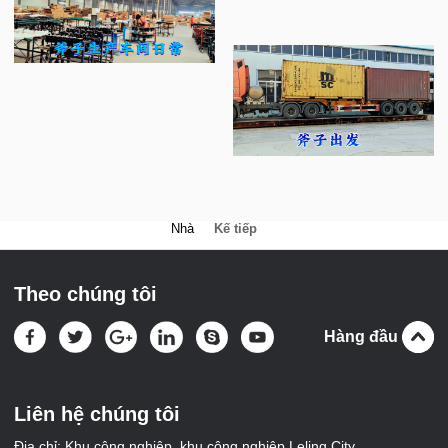
Nhà
Kế tiếp
Theo chúng tôi
Hàng đầu
Liên hệ chúng tôi
Địa chỉ: Khu công nghiệp, khu công nghiệp Leling City