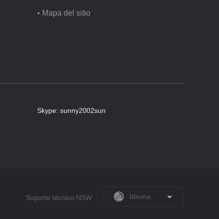
• Mapa del sitio
Skype:
sunny2002sun
Idioma
Soporte técnico:NSW