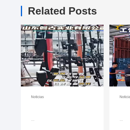
Related Posts
Noticias
Notici
…
…