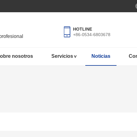
HOTLINE
+86-0534-6803678
profesional
obre nosotros
Servicios
Noticias
Con