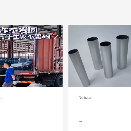
as
Noticias
…