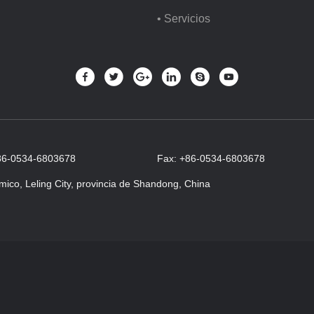
• Servicios
+86-0534-6803678
Fax: +86-0534-6803678
mico, Leling City, provincia de Shandong, China