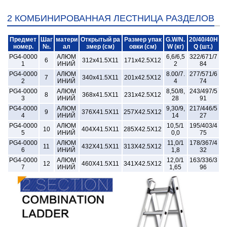
2 КОМБИНИРОВАННАЯ ЛЕСТНИЦА РАЗДЕЛОВ
Предмет
Шаг
матери
Открытый ра
Размер упак
G.W/N.
20/40/40H
номер.
№.
ал
змер (см)
овки (см)
W (кг)
Q (шт.)
PG4-0000
АЛЮМ
6,6/6,5
322/671/7
6
312x41.5X11
171x42.5X12
1
ИНИЙ
2
84
PG4-0000
АЛЮМ
8.00/7.
277/571/6
7
340x41.5X11
201x42.5X12
2
ИНИЙ
4
74
PG4-0000
АЛЮМ
8,50/8,
243/497/5
8
368x41.5X11
231x42.5X12
3
ИНИЙ
28
91
PG4-0000
АЛЮМ
9,30/9,
217/446/5
9
376X41.5X11
257X42.5X12
4
ИНИЙ
14
27
PG4-0000
АЛЮМ
10,5/1
195/403/4
10
404X41.5X11
285X42.5X12
5
ИНИЙ
0,0
75
PG4-0000
АЛЮМ
11,0/1
178/367/4
11
432X41.5X11
313X42.5X12
6
ИНИЙ
1,8
32
PG4-0000
АЛЮМ
12,0/1
163/336/3
12
460X41.5X11
341X42.5X12
7
ИНИЙ
1,65
96