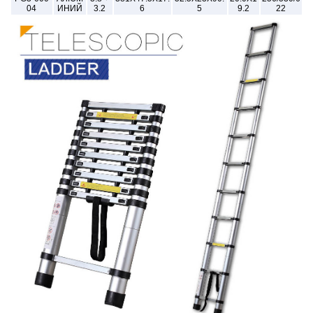
04
ИНИЙ
3.2
6
5
9.2
22