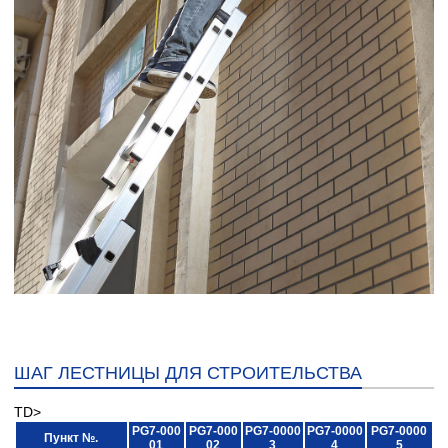
ШАГ ЛЕСТНИЦЫ ДЛЯ СТРОИТЕЛЬСТВА
TD>
PG7-000
PG7-000
PG7-0000
PG7-0000
PG7-0000
Пункт №.
01
02
3
4
5