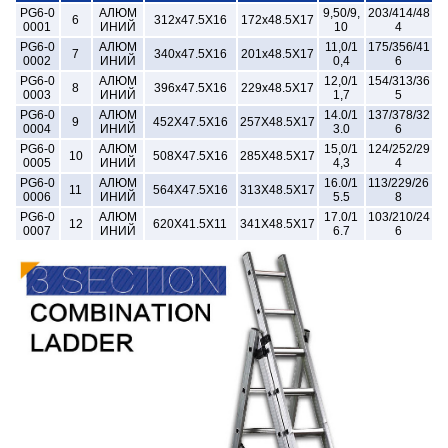
PG6-0
АЛЮМ
9,50/9,
203/414/48
6
312x47.5X16
172x48.5X17
0001
ИНИЙ
10
4
PG6-0
АЛЮМ
11,0/1
175/356/41
7
340x47.5X16
201x48.5X17
0002
ИНИЙ
0,4
6
PG6-0
АЛЮМ
12,0/1
154/313/36
8
396x47.5X16
229x48.5X17
0003
ИНИЙ
1,7
5
PG6-0
АЛЮМ
14.0/1
137/378/32
9
452X47.5X16
257X48.5X17
0004
ИНИЙ
3.0
6
PG6-0
АЛЮМ
15,0/1
124/252/29
10
508X47.5X16
285X48.5X17
0005
ИНИЙ
4,3
4
PG6-0
АЛЮМ
16.0/1
113/229/26
11
564X47.5X16
313X48.5X17
0006
ИНИЙ
5.5
8
PG6-0
АЛЮМ
17.0/1
103/210/24
12
620X41.5X11
341X48.5X17
0007
ИНИЙ
6.7
6