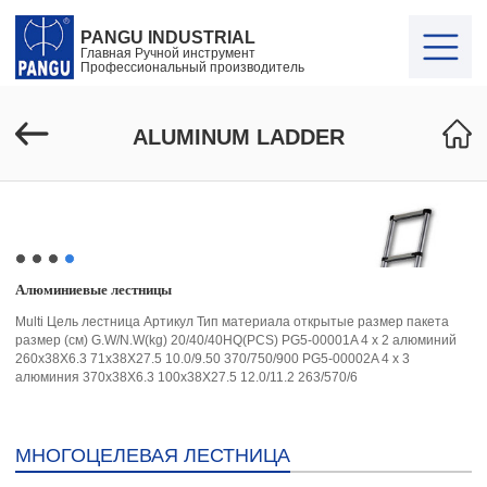
PANGU INDUSTRIAL
Главная Ручной инструмент
Профессиональный производитель
ALUMINUM LADDER
Алюминиевые лестницы
Multi Цель лестница Артикул Тип материала открытые размер пакета
размер (см) G.W/N.W(kg) 20/40/40HQ(PCS) PG5-00001A 4 x 2 алюминий
260x38X6.3 71x38X27.5 10.0/9.50 370/750/900 PG5-00002A 4 x 3
алюминия 370x38X6.3 100x38X27.5 12.0/11.2 263/570/6
МНОГОЦЕЛЕВАЯ ЛЕСТНИЦА